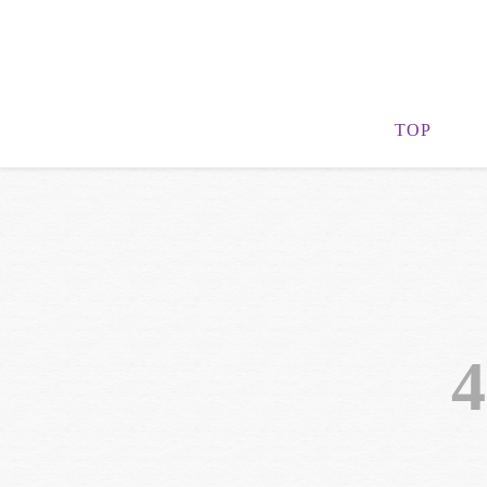
TOP
4