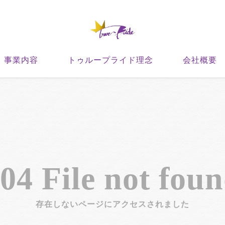
事業内容
トゥループライド理念
会社概要
04 File not fou
存在しないページにアクセスされました