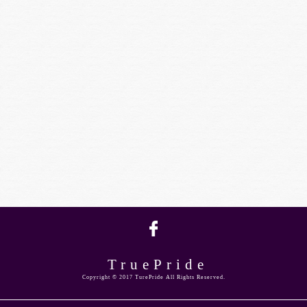
TruePride
Copyright © 2017 TurePride All Rights Reserved.