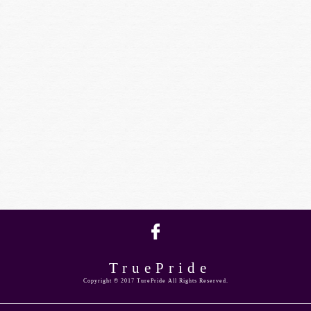
TruePride
Copyright © 2017 TurePride All Rights Reserved.